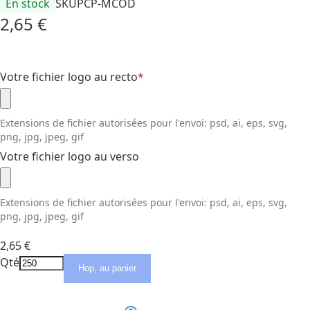
En stock
SKU
PCP-MCOD
2,65 €
Votre fichier logo au recto
Extensions de fichier autorisées pour l'envoi:
psd, ai, eps, svg,
png, jpg, jpeg, gif
Votre fichier logo au verso
Extensions de fichier autorisées pour l'envoi:
psd, ai, eps, svg,
png, jpg, jpeg, gif
2,65 €
Qté
Hop, au panier