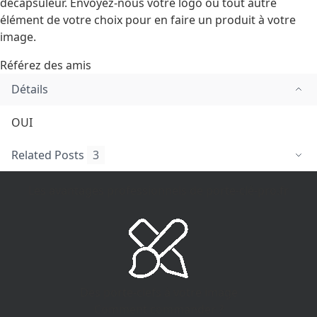
décapsuleur. Envoyez-nous votre logo ou tout autre
élément de votre choix pour en faire un produit à votre
image.
Référez des amis
Détails
OUI
Related Posts
3
Les avantages professionnels de porte-clé-pro.fr
Des porte-clefs à votre image
Comment commander ?